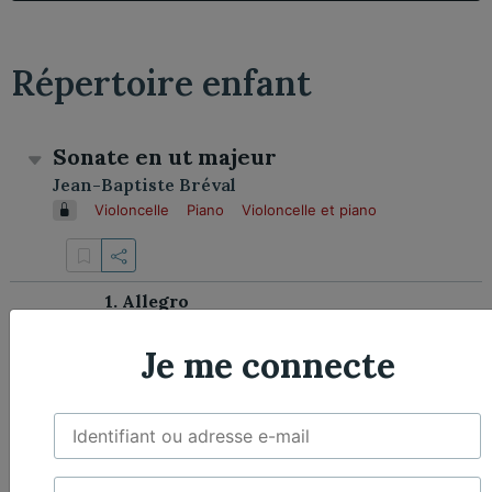
Répertoire enfant
Sonate en ut majeur
Jean-Baptiste Bréval
Violoncelle
Piano
Violoncelle et piano
1. Allegro
Jean-Baptiste Bréval
Violoncelle
Piano
Violoncelle et piano
Je me connecte
2. Rondo Grazioso
Jean-Baptiste Bréval
Violoncelle
Piano
Violoncelle et piano