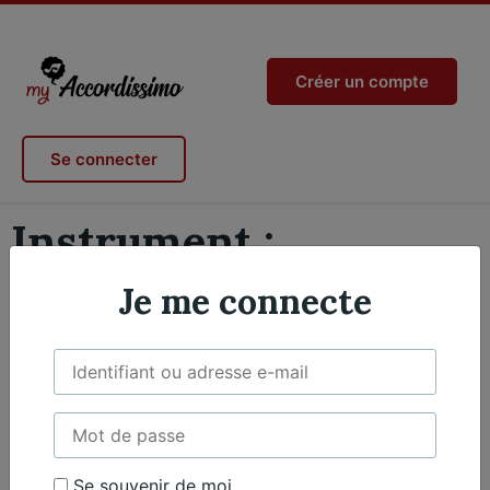
Créer un compte
Se connecter
Instrument :
Violoncelle
Je me connecte
Il semble que nous ne trouvions pas ce que vous
cherchez.
Se souvenir de moi