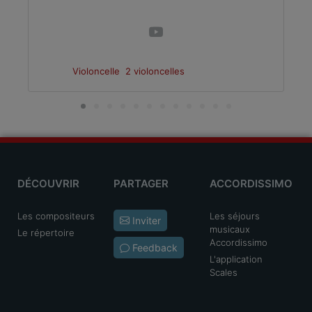
Violoncelle
2 violoncelles
DÉCOUVRIR
PARTAGER
ACCORDISSIMO
Les compositeurs
Les séjours
Inviter
musicaux
Le répertoire
Accordissimo
Feedback
L'application
Scales