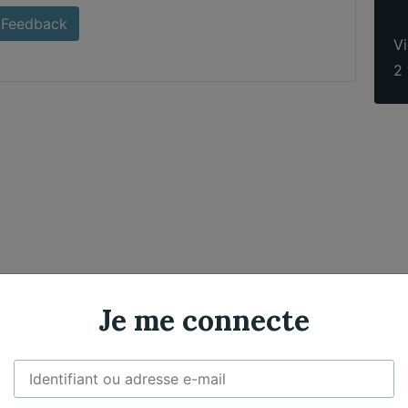
Feedback
Vi
2 
Je me connecte