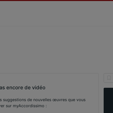
h
a pas encore de vidéo
os suggestions de nouvelles œuvres que vous
ver sur myAccordissimo :