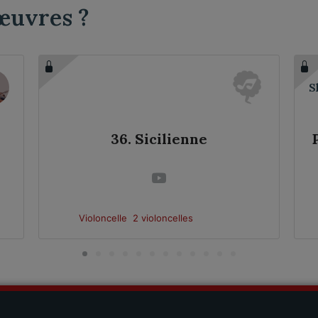
œuvres ?
S
36. Sicilienne
Violoncelle
2 violoncelles