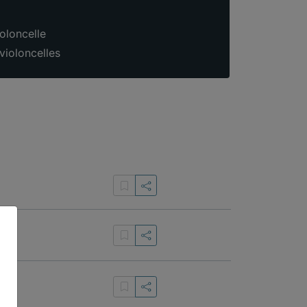
oloncelle
violoncelles