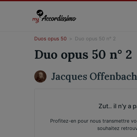
Duos opus 50
Duo opus 50 n° 2
Duo opus 50 n° 2
Jacques Offenbac
Zut.. il n'y 
Profitez-en pour nous transmettre v
souhaitez retrou