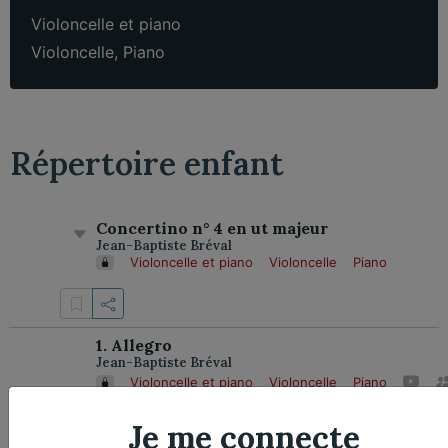
Violoncelle et piano
Violoncelle
,
Piano
Répertoire enfant
Concertino n° 4 en ut majeur
Jean-Baptiste Bréval
Violoncelle et piano
Violoncelle
Piano
1. Allegro
Jean-Baptiste Bréval
Violoncelle et piano
Violoncelle
Piano
Je me connecte