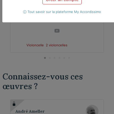
Tout savoir sur la plateforme My Accordissimo
12. Grazioso
Violoncelle
2 violoncelles
Connaissez-vous ces
œuvres ?
André Ameller