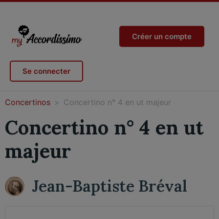
Créer un compte
Se connecter
Concertinos
Concertino n° 4 en ut majeur
Concertino n° 4 en ut
majeur
Jean-Baptiste Bréval