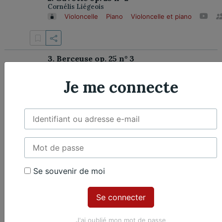
Cornélis Liégeois
Violoncelle
Piano
Violoncelle et piano
3. Berceuse op. 25 n° 3
Cornélis Liégeois
Violoncelle
Piano
Violoncelle et piano
Je me connecte
8. Deuxième romance op. 25
Cornélis Liégeois
Violoncelle
Piano
Violoncelle et piano
Se souvenir de moi
9. Pavane op. 25 n° 9
Cornélis Liégeois
Violoncelle
Piano
Violoncelle et piano
J'ai oublié mon mot de passe