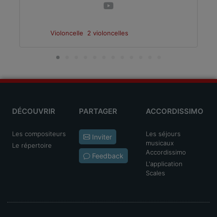
Violoncelle
2 violoncelles
DÉCOUVRIR
PARTAGER
ACCORDISSIMO
Les compositeurs
Les séjours
Inviter
musicaux
Le répertoire
Accordissimo
Feedback
L'application
Scales