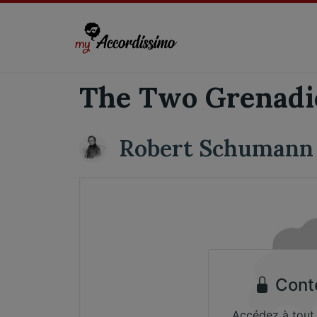
The Two Grenadi
Robert Schumann
Cont
Accédez à tout