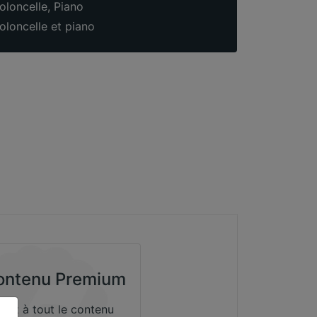
oloncelle
,
Piano
oloncelle et piano
ntenu Premium
dez à tout le contenu