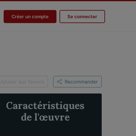
Créer un compte
Se connecter
Ajouter aux favoris
Recommander
Caractéristiques
de l'œuvre