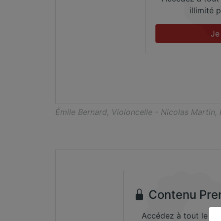
illimité
Je
Émile Bernard, Violoncelle - Nicolas Martin,
Contenu Pre
Accédez à tout le co