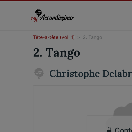
Tête-à-tête (vol. 1)
2. Tango
2. Tango
Christophe Delab
Cont