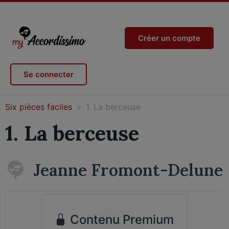
Créer un compte
Se connecter
Six pièces faciles
1. La berceuse
1. La berceuse
Jeanne Fromont-Delune
Contenu Premium