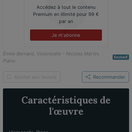
Accédez à tout le contenu
Premium en illimité pour 99 €
par an
Je m'abonne
Émile Bernard, Violoncelle - Nicolas Martin,
Exclusif
Piano
Ajouter aux favoris
Recommander
Caractéristiques de
l'œuvre