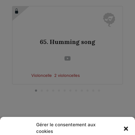
65. Humming song
Violoncelle
2 violoncelles
Gérer le consentement aux
cookies