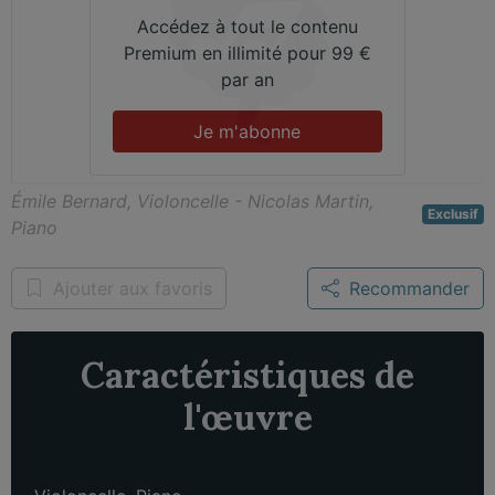
Accédez à tout le contenu
Premium en illimité pour 99 €
par an
Je m'abonne
Émile Bernard, Violoncelle - Nicolas Martin,
Exclusif
Piano
Ajouter aux favoris
Recommander
Caractéristiques de
l'œuvre