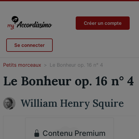
Créer un compte
Se connecter
Petits morceaux
Le Bonheur op. 16 n° 4
Le Bonheur op. 16 n° 4
William Henry Squire
Contenu Premium