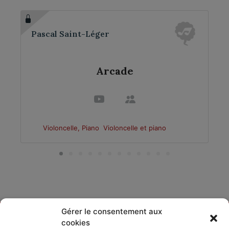
Pascal Saint-Léger
Arcade
Violoncelle, Piano
Violoncelle et piano
Gérer le consentement aux
cookies