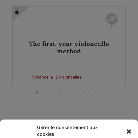
The first-year violoncello
method
Violoncelle
2 violoncelles
Gérer le consentement aux
cookies