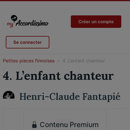
Créer un compte
Se connecter
Petites pieces finnoises
4. L’enfant chanteur
4. L’enfant chanteur
Henri-Claude Fantapié
Contenu Premium