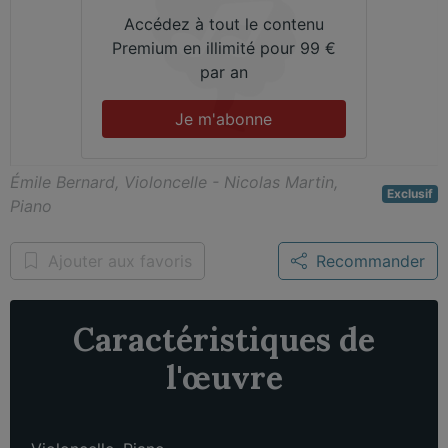
Accédez à tout le contenu
Premium en illimité pour 99 €
par an
Je m'abonne
Émile Bernard, Violoncelle - Nicolas Martin,
Exclusif
Piano
Ajouter aux favoris
Recommander
Caractéristiques de
l'œuvre