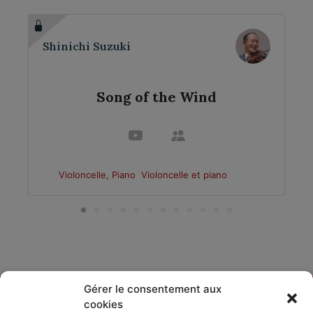
Shinichi Suzuki
Song of the Wind
Violoncelle, Piano
Violoncelle et piano
Gérer le consentement aux
cookies