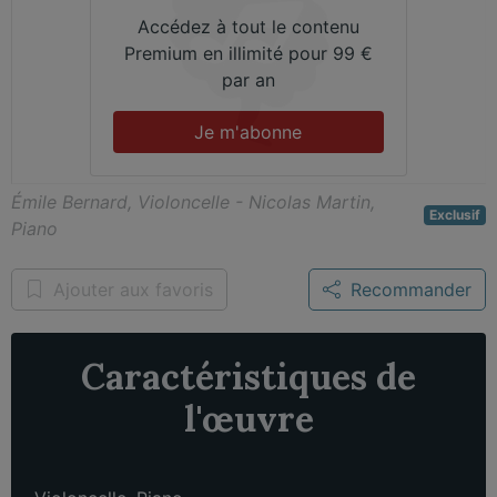
Accédez à tout le contenu
Premium en illimité pour 99 €
par an
Je m'abonne
Émile Bernard, Violoncelle - Nicolas Martin,
Exclusif
Piano
Ajouter aux favoris
Recommander
Caractéristiques de
l'œuvre