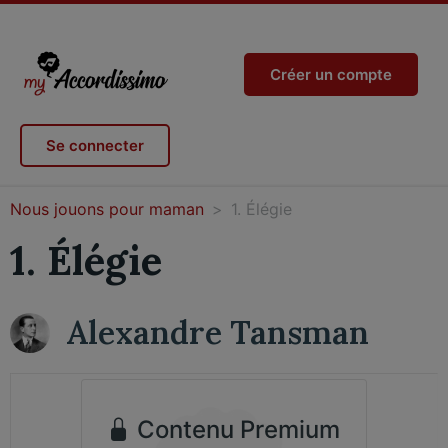
Créer un compte
Se connecter
Nous jouons pour maman
1. Élégie
1. Élégie
Alexandre Tansman
Contenu Premium