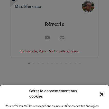
Max Mereaux
Rêverie
Violoncelle, Piano
Violoncelle et piano
Gérer le consentement aux
cookies
DÉCOUVRIR
PARTAGER
ACCORDISSIMO
Pour offrir les meilleures expériences, nous utilisons des technologies