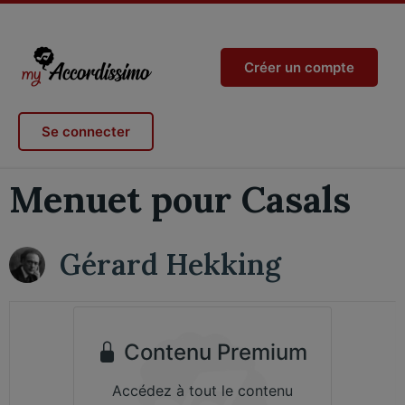
Créer un compte
Se connecter
Menuet pour Casals
Gérard Hekking
Contenu Premium
Accédez à tout le contenu