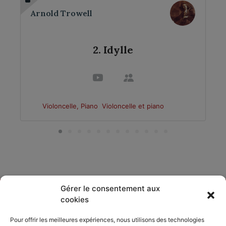
Arnold Trowell
2. Idylle
Violoncelle, Piano
Violoncelle et piano
Gérer le consentement aux
cookies
DÉCOUVRIR
PARTAGER
ACCORDISSIMO
Pour offrir les meilleures expériences, nous utilisons des technologies