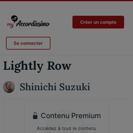
Créer un compte
Se connecter
Lightly Row
Shinichi Suzuki
Contenu Premium
Accédez à tout le contenu