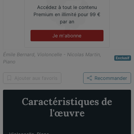
Accédez à tout le contenu
Premium en illimité pour 99 €
par an
Je m'abonne
Émile Bernard, Violoncelle - Nicolas Martin,
Exclusif
Piano
Ajouter aux favoris
Recommander
Caractéristiques de
l'œuvre