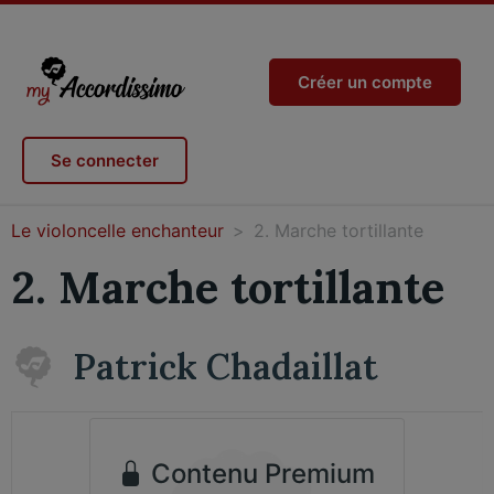
Créer un compte
Se connecter
Le violoncelle enchanteur
2. Marche tortillante
2. Marche tortillante
Patrick Chadaillat
Contenu Premium