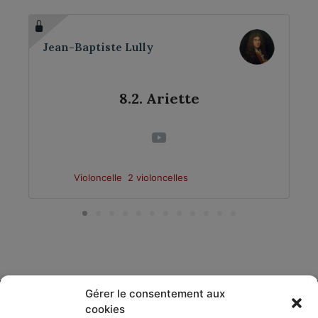
Jean-Baptiste Lully
8.2. Ariette
Violoncelle
2 violoncelles
Gérer le consentement aux
cookies