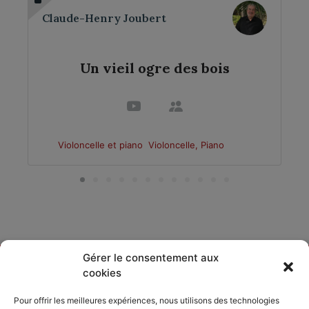
Claude-Henry Joubert
Un vieil ogre des bois
Violoncelle et piano
Violoncelle, Piano
Gérer le consentement aux
cookies
DÉCOUVRIR
PARTAGER
ACCORDISSIMO
Pour offrir les meilleures expériences, nous utilisons des technologies