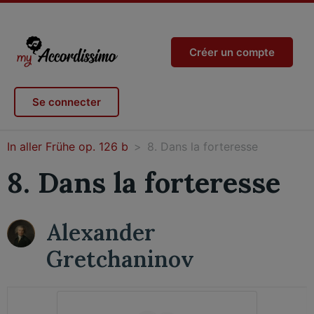
Créer un compte
Se connecter
In aller Frühe op. 126 b
8. Dans la forteresse
8. Dans la forteresse
Alexander
Gretchaninov