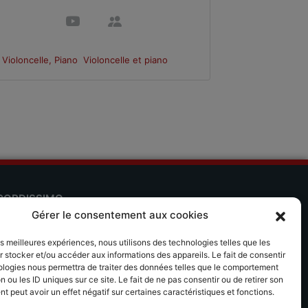
Violoncelle, Piano
Violoncelle et piano
Violoncell
CORDISSIMO
Gérer le consentement aux cookies
 séjours musicaux Accordissimo
les meilleures expériences, nous utilisons des technologies telles que les
plication Scales
 stocker et/ou accéder aux informations des appareils. Le fait de consentir
ologies nous permettra de traiter des données telles que le comportement
n ou les ID uniques sur ce site. Le fait de ne pas consentir ou de retirer son
 peut avoir un effet négatif sur certaines caractéristiques et fonctions.