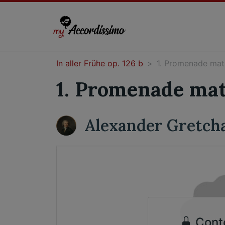
In aller Frühe op. 126 b
1. Promenade mat
1. Promenade mat
Alexander Gretch
Cont