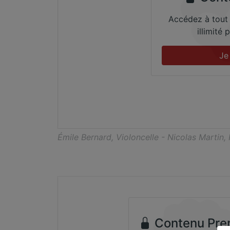
Accédez à tout
illimité
Je
Émile Bernard, Violoncelle - Nicolas Martin,
Contenu Pre