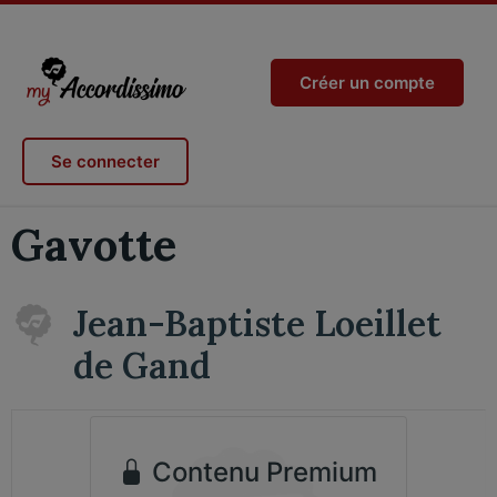
Créer un compte
Se connecter
Gavotte
Jean-Baptiste Loeillet
de Gand
Contenu Premium