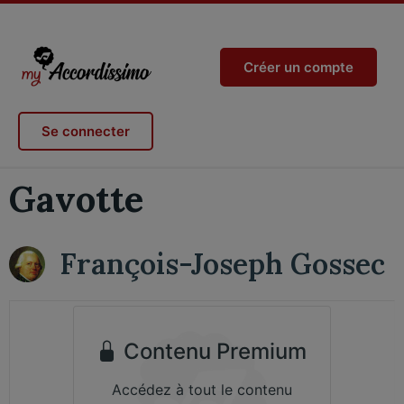
Créer un compte
Se connecter
Gavotte
François-Joseph Gossec
Contenu Premium
Accédez à tout le contenu