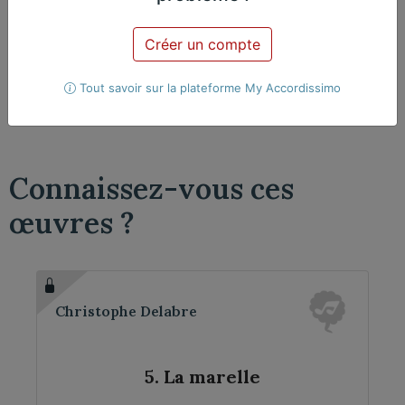
Créer un compte
Violoncelle
2 violoncelles
Tout savoir sur la plateforme My Accordissimo
Connaissez-vous ces
œuvres ?
Christophe Delabre
5. La marelle