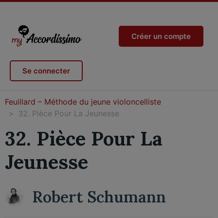
Créer un compte
Se connecter
Feuillard – Méthode du jeune violoncelliste
32. Pièce Pour La Jeunesse
32. Pièce Pour La
Jeunesse
Robert Schumann