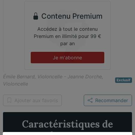
Contenu Premium
Accédez à tout le contenu
Premium en illimité pour 99 €
par an
Je m'abonne
Émile Bernard, Violoncelle - Jeanne Dorche,
Exclusif
Violoncelle
Ajouter aux favoris
Recommander
Caractéristiques de