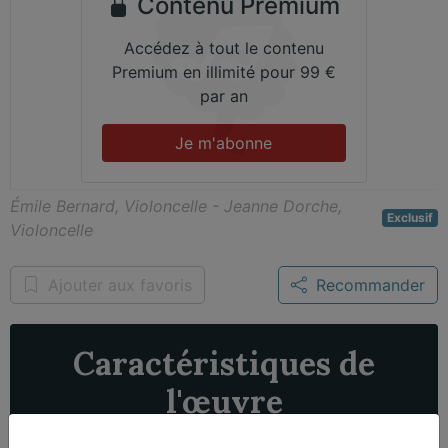
Contenu Premium
Accédez à tout le contenu
Premium en illimité pour 99 €
par an
Je m'abonne
Émile Bernard, Violoncelle - Jeanne Dorche,
Exclusif
Violoncelle
Ajouter aux favoris
Recommander
Caractéristiques de
l'œuvre