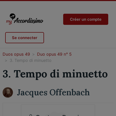
Créer un compte
Se connecter
Duos opus 49
Duo opus 49 n° 5
3. Tempo di minuetto
3. Tempo di minuetto
Jacques Offenbach