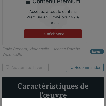
Contenu Premium
Accédez à tout le contenu
Premium en illimité pour 99 €
par an
Je m'abonne
Émile Bernard, Violoncelle - Jeanne Dorche,
Exclusif
Violoncelle
Ajouter aux favoris
Recommander
Caractéristiques de
l'œuvre