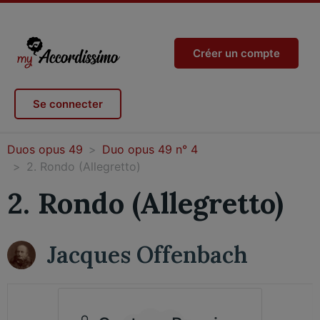
Créer un compte
Se connecter
Duos opus 49
Duo opus 49 n° 4
2. Rondo (Allegretto)
2. Rondo (Allegretto)
Jacques Offenbach