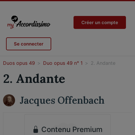
Créer un compte
Se connecter
Duos opus 49
Duo opus 49 n° 1
2. Andante
2. Andante
Jacques Offenbach
Contenu Premium