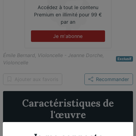
Accédez à tout le contenu
Premium en illimité pour 99 €
par an
Je m'abonne
Émile Bernard, Violoncelle - Jeanne Dorche,
Exclusif
Violoncelle
Ajouter aux favoris
Recommander
Caractéristiques de
l'œuvre