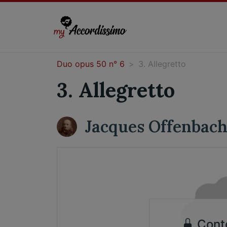
Duo opus 50 n° 6
3. Allegretto
3. Allegretto
Jacques Offenbac
Cont