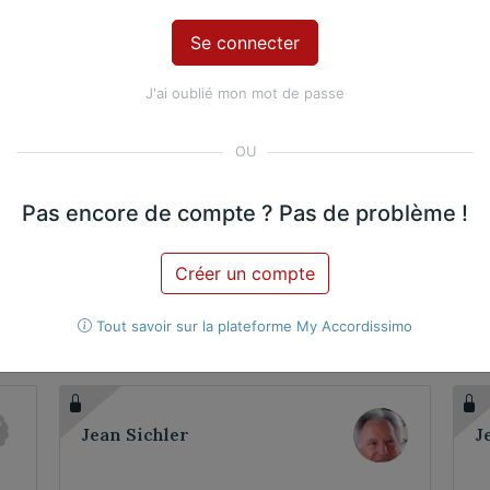
2. Rondo (Allegretto)
J'ai oublié mon mot de passe
Violoncelle
2 violoncelles
Pas encore de compte ? Pas de problème !
Créer un compte
œuvres ?
Tout savoir sur la plateforme My Accordissimo
Jean Sichler
J