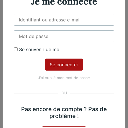
Je me connecte
2 violoncelles
Violoncelle
Œuvres du même
compositeur​
Se souvenir de moi
J'ai oublié mon mot de passe
Claude-Henry Joubert
Chanson d'équitan
Pas encore de compte ? Pas de
problème !
Piano, Violoncelle
Violoncelle et