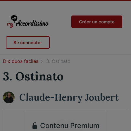
Créer un compte
Se connecter
Dix duos faciles
3. Ostinato
3. Ostinato
Claude-Henry Joubert
Contenu Premium