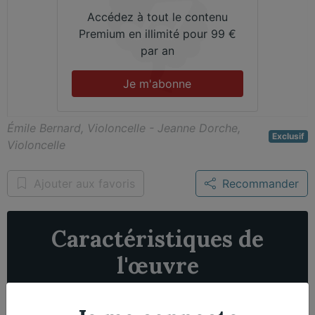
Accédez à tout le contenu
Premium en illimité pour 99 €
par an
Je m'abonne
Émile Bernard, Violoncelle - Jeanne Dorche,
Exclusif
Violoncelle
Ajouter aux favoris
Recommander
Caractéristiques de
l'œuvre