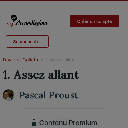
Créer un compte
Se connecter
David et Goliath
1. Assez allant
1. Assez allant
Pascal Proust
Contenu Premium