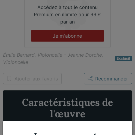
Accédez à tout le contenu
Premium en illimité pour 99 €
par an
Je m'abonne
Émile Bernard, Violoncelle - Jeanne Dorche,
Exclusif
Violoncelle
Ajouter aux favoris
Recommander
Caractéristiques de
l'œuvre