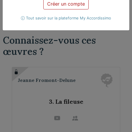
Créer un compte
Violoncelle, Piano
Violoncelle et piano
Tout savoir sur la plateforme My Accordissimo
Connaissez-vous ces
œuvres ?
Jeanne Fromont-Delune
3. La fileuse