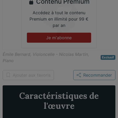
Contenu Premium
Accédez à tout le contenu
Premium en illimité pour 99 €
par an
Je m'abonne
Émile Bernard, Violoncelle - Nicolas Martin,
Exclusif
Piano
Ajouter aux favoris
Recommander
Caractéristiques de
l'œuvre