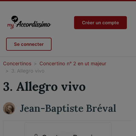
Créer un compte
Se connecter
Concertinos
Concertino n° 2 en ut majeur
3. Allegro vivo
3. Allegro vivo
Jean-Baptiste Bréval