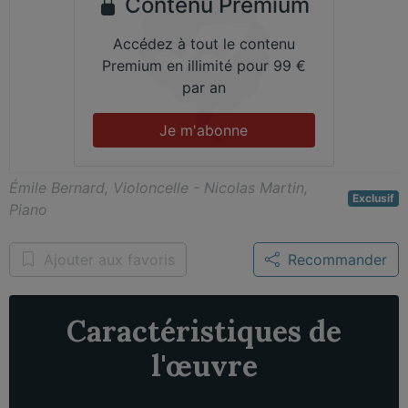
Contenu Premium
Accédez à tout le contenu
Premium en illimité pour 99 €
par an
Je m'abonne
Émile Bernard, Violoncelle - Nicolas Martin,
Exclusif
Piano
Ajouter aux favoris
Recommander
Caractéristiques de
l'œuvre