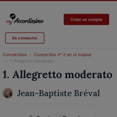
Créer un compte
Se connecter
Concertinos
Concertino n° 2 en ut majeur
1. Allegretto moderato
1. Allegretto moderato
Jean-Baptiste Bréval