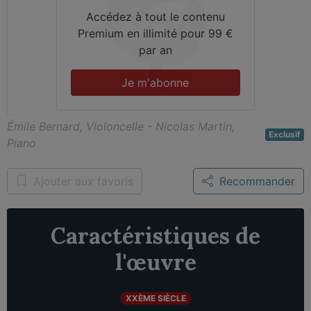
Accédez à tout le contenu
Premium en illimité pour 99 €
par an
Je m'abonne
Émile Bernard, Violoncelle - Nicolas Martin,
Exclusif
Piano
Ajouter aux favoris
Recommander
Caractéristiques de
l'œuvre
XXÈME SIÈCLE