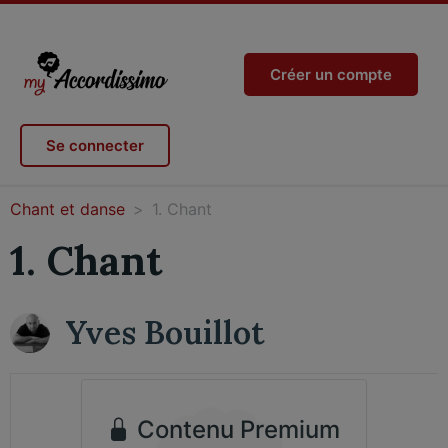
Créer un compte
Se connecter
Chant et danse
1. Chant
1. Chant
Yves Bouillot
Contenu Premium