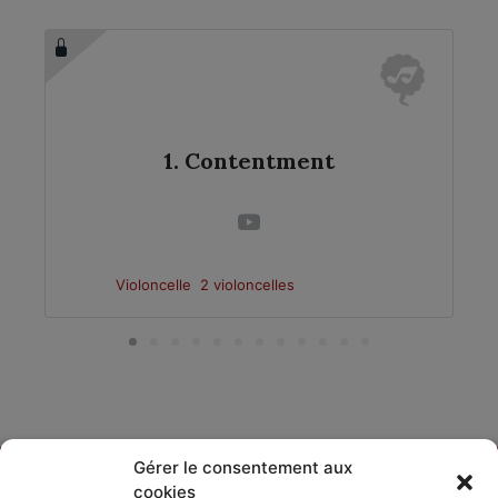
1. Contentment
Violoncelle
2 violoncelles
Gérer le consentement aux
cookies