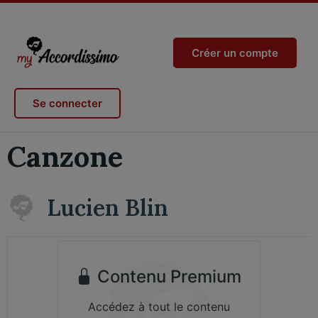
Créer un compte
Se connecter
Canzone
Lucien Blin
Contenu Premium
Accédez à tout le contenu