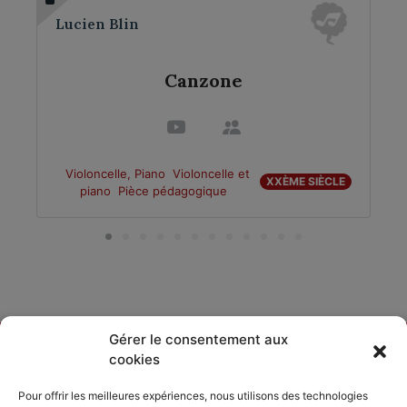
Lucien Blin
Canzone
Violoncelle, Piano
Violoncelle et
XXÈME SIÈCLE
piano
Pièce pédagogique
Gérer le consentement aux
cookies
DÉCOUVRIR
PARTAGER
ACCORDISSIMO
Pour offrir les meilleures expériences, nous utilisons des technologies