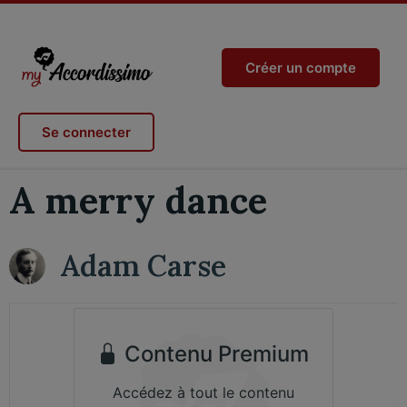
Créer un compte
Se connecter
A merry dance
Adam Carse
Contenu Premium
Accédez à tout le contenu