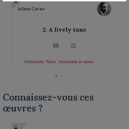
Adam Carse
2. A lively tune
Violoncelle, Piano
Violoncelle et piano
Connaissez-vous ces
œuvres ?