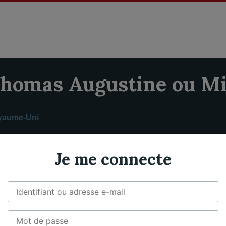
homas Augustine ou Mi
yaume-Uni
12 mars 1710 - 5 mars 1778
Je me connecte