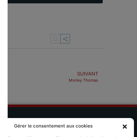
SUIVANT
Morley Thomas
CORDISSIMO
Gérer le consentement aux cookies
 séjours musicaux Accordissimo