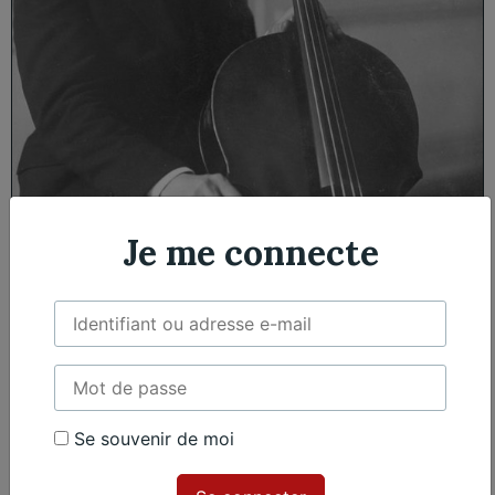
Je me connecte
Paul Bazelaire
Se souvenir de moi
France