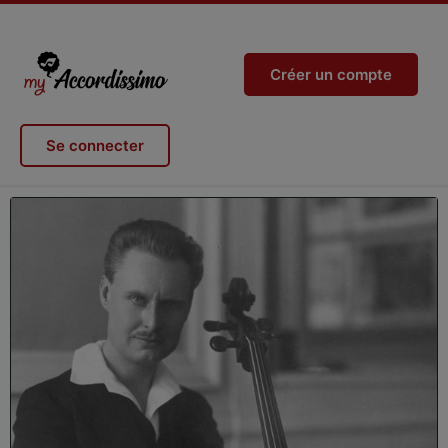
Créer un compte
Se connecter