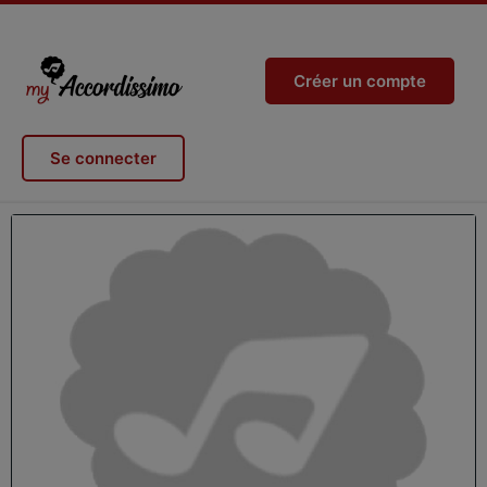
Créer un compte
Se connecter